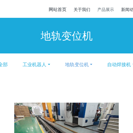
网站首页
关于我们
产品展示
新闻
地轨变位机
全部
工业机器人
地轨变位机
自动焊接机