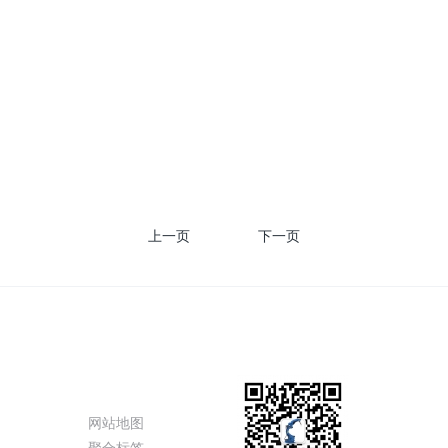
上一页
1
下一页
态
特色功能
网站地图
聚合标签