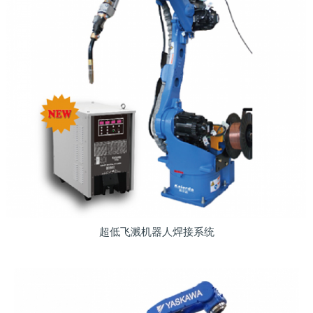
超低飞溅机器人焊接系统