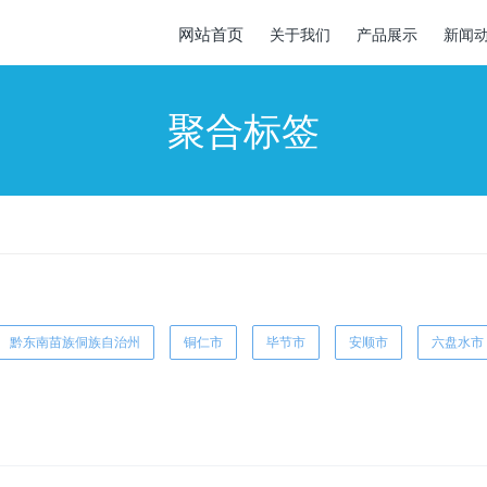
网站首页
关于我们
产品展示
新闻
聚合标签
黔东南苗族侗族自治州
铜仁市
毕节市
安顺市
六盘水市