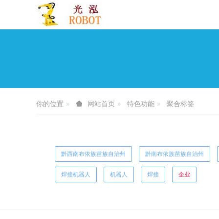
你的位置
特色功能
聚合标签
网站首页
黔西南布依族苗族自治州
黔南布依族苗族自治州
焊接机器人
机器人
焊接
企业