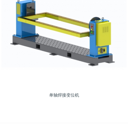
单轴焊接变位机