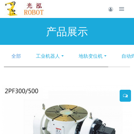
产品展示
全部
工业机器人
地轨变位机
自动