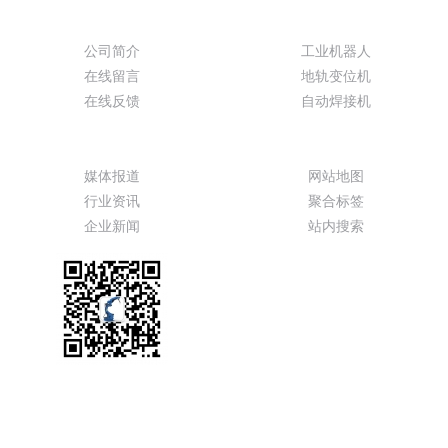
关于我们
产品展示
公司简介
工业机器人
在线留言
地轨变位机
在线反馈
自动焊接机
新闻动态
特色功能
媒体报道
网站地图
行业资讯
聚合标签
企业新闻
站内搜索
服务热线
13099999530